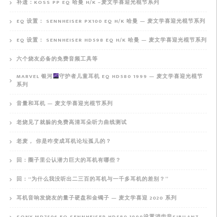
补遗：KOSS PP EQ 哈曼 H/K –麦文学喜迎光棍节系列
EQ 设置： SENNHEISER PX100 EQ H/K 哈曼 — 麦文学喜迎光棍节系列
EQ 设置： SENNHEISER HD598 EQ H/K 哈曼 — 麦文学喜迎光棍节系列
六个烧友必备的免费音频工具等
MARVEL 银河
守护者儿童耳机 EQ HD580 1999 — 麦文学喜迎光棍节
系列
音量和耳机 — 麦文学喜迎光棍节系列
老烧见了就躲的免费高清耳朵听力曲线测试
老麦， 你是咋变成耳机论坛孤儿的？
回：圈子里公认潜力巨大的耳机有哪些？
回：“为什么我没听出二三百的耳机与一千多耳机的差别？”
耳机音响发烧友的量子硬盘和金镯子 — 麦文学喜迎 2020 系列