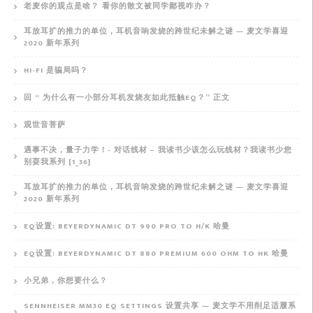
老麦你的观点是啥？ 看你的散文被同学鄙视咋办？
耳放耳扩的推力的单位，耳机音响发烧的跨世纪未解之谜 — 麦文学喜迎
2020 新年系列
HI-FI 是骗局吗？
回 “ 为什么有一小部分耳机发烧友如此抵触EQ？” 正文
观世音菩萨
遇事不决，量子力学！- 对话线材 – 我读书少该怎么玩线材？我读书少您
别耍我系列 [1_36]
耳放耳扩的推力的单位，耳机音响发烧的跨世纪未解之谜 — 麦文学喜迎
2020 新年系列
EQ设置: BEYERDYNAMIC DT 990 PRO TO H/K 哈曼
EQ设置: BEYERDYNAMIC DT 880 PREMIUM 600 OHM TO HK 哈曼
小兄弟，你想要什么？
SENNHEISER MM30 EQ SETTINGS 设置共享 — 麦文学不用削足适履系