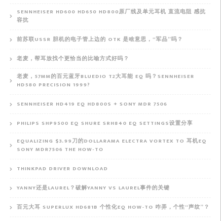
SENNHEISER HD600 HD650 HD800原厂线及单元耳机 直流电阻 感抗
容抗
前苏联USSR 胆机的电子管上边的 OTK 是啥意思，“军品”吗？
老麦，帮耳放找个更恰当的比喻方式好吗？
老麦，57MM的百元蓝牙BLUEDIO T2大耳能 EQ 吗？SENNHEISER
HD580 PRECISION 1999?
SENNHEISER HD419 EQ HD800S + SONY MDR 7506
PHILIPS SHP9500 EQ SHURE SRH840 EQ SETTINGS设置分享
EQUALIZING $3.99刀的DOLLARAMA ELECTRA VORTEX TO 耳机EQ
SONY MDR7506 THE HOW-TO
THINKPAD DRIVER DOWNLOAD
YANNY还是LAUREL？破解YANNY VS LAUREL事件的关键
百元大耳 SUPERLUX HD681B 个性化EQ HOW-TO 咋弄，个性“声纹”？