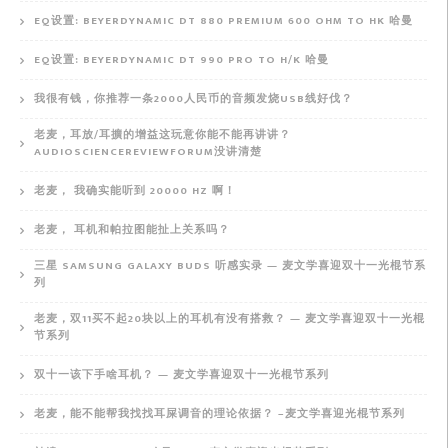
EQ设置: BEYERDYNAMIC DT 880 PREMIUM 600 OHM TO HK 哈曼
EQ设置: BEYERDYNAMIC DT 990 PRO TO H/K 哈曼
我很有钱，你推荐一条2000人民币的音频发烧USB线好伐？
老麦，耳放/耳擴的增益这玩意你能不能再讲讲？
AUDIOSCIENCEREVIEWFORUM没讲清楚
老麦， 我确实能听到 20000 HZ 啊！
老麦， 耳机和帕拉图能扯上关系吗？
三星 SAMSUNG GALAXY BUDS 听感实录 — 麦文学喜迎双十一光棍节系
列
老麦，双11买不起20块以上的耳机有没有搭救？ — 麦文学喜迎双十一光棍
节系列
双十一该下手啥耳机？ — 麦文学喜迎双十一光棍节系列
老麦，能不能帮我找找耳屎调音的理论依据？ –麦文学喜迎光棍节系列