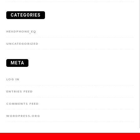
CATEGORIES
HEADPHONE_EQ
UNCATEGORIZED
META
LOG IN
ENTRIES FEED
COMMENTS FEED
WORDPRESS.ORG