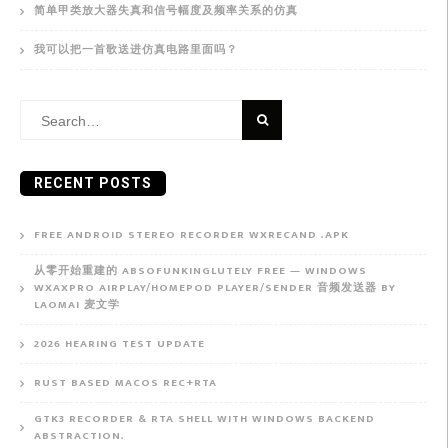
简单甲类放大器失真和信号幅度及频率关系的仿真
我可以把一首歌送进仿真电路里面吗？
Search
for:
RECENT POSTS
FREE ANDROID STEREO RECORDER WXRECAND .APK
从零开始重建的 ABSOFUNKINGLUTELY FREE — WINDOWS
WXAXPRO AIRPLAY/HOMEPOD PLAYER/SENDER 音频发送器 BY
LAOMAI 麦文学
2026 HEARING TEST UPDATE
RUST BASED MACOS REC+RTA
GTK3 RECORDER & RTA SHELL WITH WINDOWS BACKEND
ABSTRACTION.