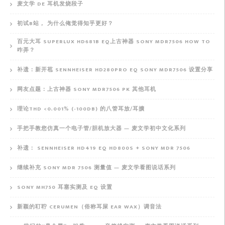
麦文学 DE 耳机发烧段子
初试B站， 为什么俺觉得知乎更好？
百元大耳 SUPERLUX HD681B EQ上古神器 SONY MDR7506 HOW TO
咋弄？
补遗：新开苞 SENNHEISER HD280PRO EQ SONY MDR7506 设置分享
网友点题：上古神器 SONY MDR7506 PK 其他耳机
理论THD <0.001% (-100DB) 的八管耳放/耳擴
手把手教您仿真一个电子管/胆机放大器 — 麦文学初中文化系列
补遗： SENNHEISER HD419 EQ HD800S + SONY MDR 7506
继续补充 SONY MDR 7506 测量值 — 麦文学看图说话系列
SONY MH750 耳塞实测及 EQ 设置
新颖的耵聍 CERUMEN（俗称耳屎 EAR WAX）调音法