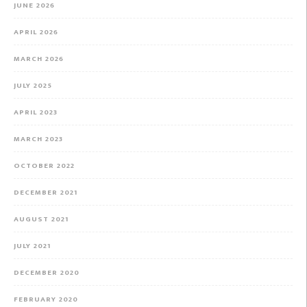
JUNE 2026
APRIL 2026
MARCH 2026
JULY 2025
APRIL 2023
MARCH 2023
OCTOBER 2022
DECEMBER 2021
AUGUST 2021
JULY 2021
DECEMBER 2020
FEBRUARY 2020