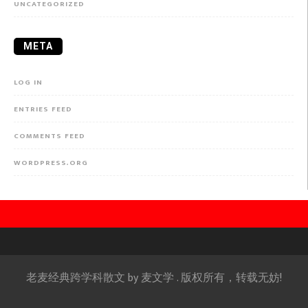
UNCATEGORIZED
META
LOG IN
ENTRIES FEED
COMMENTS FEED
WORDPRESS.ORG
老麦经典跨学科散文 by
麦文学
. 版权所有，转载无妨!