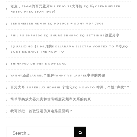
老麦，57MM的百元蓝牙BLUEDIO T2大耳能 EQ 吗？SENNHEISER
HD580 PRECISION 1999?
SENNHEISER HD419 EQ HD800S + SONY MDR 7506
PHILIPS SHP9500 EQ SHURE SRH840 EQ SETTINGS设置分享
EQUALIZING $3.99刀的DOLLARAMA ELECTRA VORTEX TO 耳机EQ
SONY MDR7506 THE HOW-TO
THINKPAD DRIVER DOWNLOAD
YANNY还是LAUREL？破解YANNY VS LAUREL事件的关键
百元大耳 SUPERLUX HD681B 个性化EQ HOW-TO 咋弄，个性“声纹”？
简单甲类放大器失真和信号幅度及频率关系的仿真
我可以把一首歌送进仿真电路里面吗？
Search