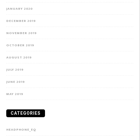
JANUARY 2020
DECEMBER 2019
NOVEMBER 2019
OCTOBER 2019
AUGUST 2019
JULY 2019
JUNE 2019
MAY 2019
CATEGORIES
HEADPHONE_EQ