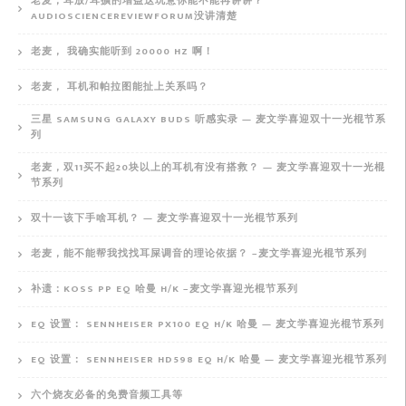
老麦，耳放/耳擴的增益这玩意你能不能再讲讲？
AUDIOSCIENCEREVIEWFORUM没讲清楚
老麦， 我确实能听到 20000 HZ 啊！
老麦， 耳机和帕拉图能扯上关系吗？
三星 SAMSUNG GALAXY BUDS 听感实录 — 麦文学喜迎双十一光棍节系
列
老麦，双11买不起20块以上的耳机有没有搭救？ — 麦文学喜迎双十一光棍
节系列
双十一该下手啥耳机？ — 麦文学喜迎双十一光棍节系列
老麦，能不能帮我找找耳屎调音的理论依据？ –麦文学喜迎光棍节系列
补遗：KOSS PP EQ 哈曼 H/K –麦文学喜迎光棍节系列
EQ 设置： SENNHEISER PX100 EQ H/K 哈曼 — 麦文学喜迎光棍节系列
EQ 设置： SENNHEISER HD598 EQ H/K 哈曼 — 麦文学喜迎光棍节系列
六个烧友必备的免费音频工具等