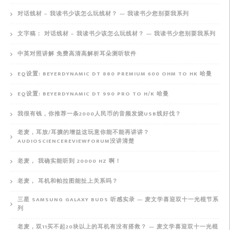
对话线材 – 我读书少该怎么玩线材？ — 我读书少您别耍我系列
文字稿： 对话线材 – 我读书少该怎么玩线材？ — 我读书少您别耍我系列
中英对照讲解 免费高清高解析耳朵测听软件
EQ设置: BEYERDYNAMIC DT 880 PREMIUM 600 OHM TO HK 哈曼
EQ设置: BEYERDYNAMIC DT 990 PRO TO H/K 哈曼
我很有钱，你推荐一条2000人民币的音频发烧USB线好伐？
老麦，耳放/耳擴的增益这玩意你能不能再讲讲？
AUDIOSCIENCEREVIEWFORUM没讲清楚
老麦， 我确实能听到 20000 HZ 啊！
老麦， 耳机和帕拉图能扯上关系吗？
三星 SAMSUNG GALAXY BUDS 听感实录 — 麦文学喜迎双十一光棍节系
列
老麦，双11买不起20块以上的耳机有没有搭救？ — 麦文学喜迎双十一光棍