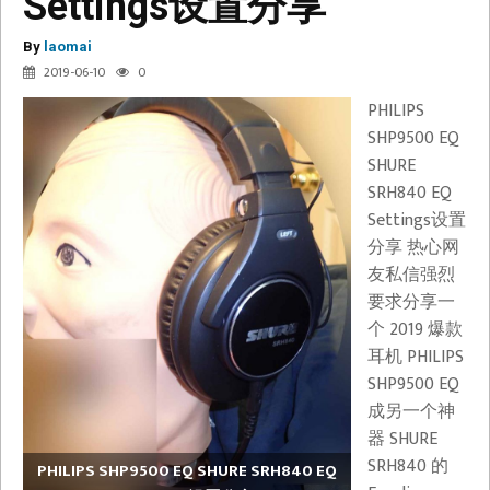
Settings设置分享
By
laomai
2019-06-10
0
PHILIPS
SHP9500 EQ
SHURE
SRH840 EQ
Settings设置
分享 热心网
友私信强烈
要求分享一
个 2019 爆款
耳机 PHILIPS
SHP9500 EQ
成另一个神
器 SHURE
SRH840 的
PHILIPS SHP9500 EQ SHURE SRH840 EQ