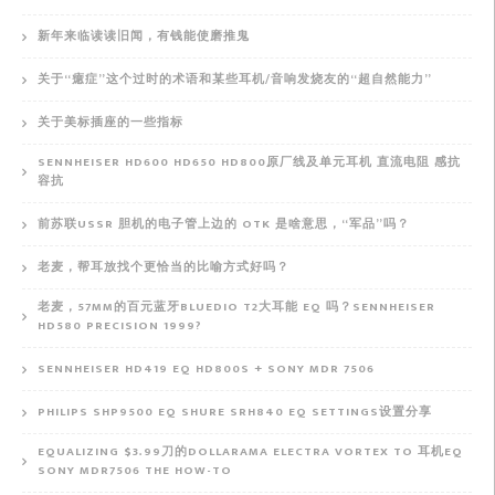
新年来临读读旧闻，有钱能使磨推鬼
关于“癔症”这个过时的术语和某些耳机/音响发烧友的“超自然能力”
关于美标插座的一些指标
SENNHEISER HD600 HD650 HD800原厂线及单元耳机 直流电阻 感抗
容抗
前苏联USSR 胆机的电子管上边的 OTK 是啥意思，“军品”吗？
老麦，帮耳放找个更恰当的比喻方式好吗？
老麦，57MM的百元蓝牙BLUEDIO T2大耳能 EQ 吗？SENNHEISER
HD580 PRECISION 1999?
SENNHEISER HD419 EQ HD800S + SONY MDR 7506
PHILIPS SHP9500 EQ SHURE SRH840 EQ SETTINGS设置分享
EQUALIZING $3.99刀的DOLLARAMA ELECTRA VORTEX TO 耳机EQ
SONY MDR7506 THE HOW-TO