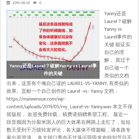
2019-06-01
0
Yanny还是
Laurel？破解
Yanny vs
Laurel事件的
关键 能证实
自己的理
解， 莫过于
Yanny还是Laurel？破解Yanny vs Laurel事
自己做一个
件的关键
类似的文档
出来，这里有个俺自己读的 LAUREL-VS-YANNY, 有类似的
效果。贡献一个自己创作的 Laurel -vs- Yanny 文档：
https://maiwenxue.com/wp-
content/uploads/2019/05/my_Laurel-vs-Yanny.wav 本文不保
留版权， 欢迎免费转载，稿费请捐赠希望工程。 最近一
段音频因为分裂米国人的巨大效果在网路上走红了，短短
数天受到千万级转发评论，各大媒体不惜篇幅，请各路专
家出面澄清。 各大脱口秀亦不甘落伍昏昏发布特别节目不