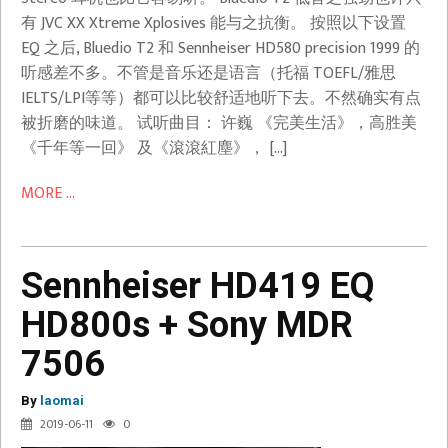
有 JVC XX Xtreme Xplosives 能与之抗衡。 按照以下设置
EQ 之后, Bluedio T2 和 Sennheiser HD580 precision 1999 的
听感差不多。不管是音乐还是语言（托福 TOEFL/雅思
IELTS/LPI等等）都可以比较舒适地听下去。不然确实有点
被折磨的味道。 试听曲目： 许巍 《完美生活》，高胜美
《千年等一回》 及《滾滾紅塵》， […]
MORE ...
Sennheiser HD419 EQ
HD800s + Sony MDR
7506
By
laomai
2019-06-11
0