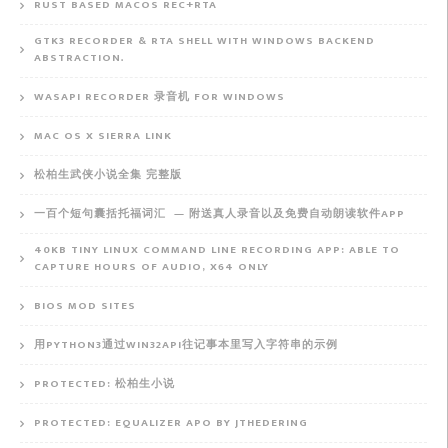
RUST BASED MACOS REC+RTA
GTK3 RECORDER & RTA SHELL WITH WINDOWS BACKEND
ABSTRACTION.
WASAPI RECORDER 录音机 FOR WINDOWS
MAC OS X SIERRA LINK
松柏生武侠小说全集 完整版
一百个短句囊括托福词汇 — 附送真人录音以及免费自动朗读软件APP
40KB TINY LINUX COMMAND LINE RECORDING APP: ABLE TO
CAPTURE HOURS OF AUDIO, X64 ONLY
BIOS MOD SITES
用PYTHON3通过WIN32API往记事本里写入字符串的示例
PROTECTED: 松柏生小说
PROTECTED: EQUALIZER APO BY JTHEDERING