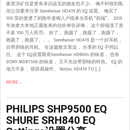
家里没矿但是更有卓识远见的烧友也不少。 俺不时收到私
信公信要求分享 Sennheiser HD419 的 EQ 设置。 俺买了
100 安的煲透了的陈年老铜入户线来当耳机 “前端”。 2019
年加拿大本地正腐发来的估价单告诉俺， 这个前端涨了差
不多 100 万人民币。 好了， 跑题了，跑题了，跑题了，
跑题了，跑题了。。。 Sennheiser HD419 是一个好耳机，
自带胆味的耳机。 在这篇散文里边， 分享的 EQ 不同以
往。 这个 EQ设置既有Sennheiser HD800s 的味道， 也有
SONY MDR7506 的味道， 又不失自带胆味的特色。 EQ 的
地方不多， 很容易操作。 Notes: HD419 TO […]
MORE ...
PHILIPS SHP9500 EQ
SHURE SRH840 EQ