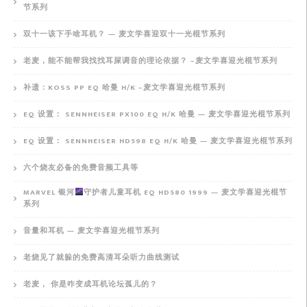
节系列
双十一该下手啥耳机？ — 麦文学喜迎双十一光棍节系列
老麦，能不能帮我找找耳屎调音的理论依据？ –麦文学喜迎光棍节系列
补遗：KOSS PP EQ 哈曼 H/K –麦文学喜迎光棍节系列
EQ 设置： SENNHEISER PX100 EQ H/K 哈曼 — 麦文学喜迎光棍节系列
EQ 设置： SENNHEISER HD598 EQ H/K 哈曼 — 麦文学喜迎光棍节系列
六个烧友必备的免费音频工具等
MARVEL 银河
守护者儿童耳机 EQ HD580 1999 — 麦文学喜迎光棍节
系列
音量和耳机 — 麦文学喜迎光棍节系列
老烧见了就躲的免费高清耳朵听力曲线测试
老麦， 你是咋变成耳机论坛孤儿的？