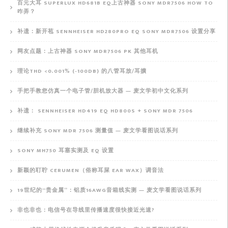
百元大耳 SUPERLUX HD681B EQ上古神器 SONY MDR7506 HOW TO
咋弄？
补遗：新开苞 SENNHEISER HD280PRO EQ SONY MDR7506 设置分享
网友点题：上古神器 SONY MDR7506 PK 其他耳机
理论THD <0.001% (-100DB) 的八管耳放/耳擴
手把手教您仿真一个电子管/胆机放大器 — 麦文学初中文化系列
补遗： SENNHEISER HD419 EQ HD800S + SONY MDR 7506
继续补充 SONY MDR 7506 测量值 — 麦文学看图说话系列
SONY MH750 耳塞实测及 EQ 设置
新颖的耵聍 CERUMEN（俗称耳屎 EAR WAX）调音法
19世纪的“贵金属”：铝质16AWG音箱线实测 — 麦文学看图说话系列
非也非也：电信号在导线里传播速度很快接近光速?