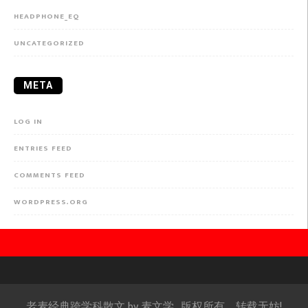
HEADPHONE_EQ
UNCATEGORIZED
META
LOG IN
ENTRIES FEED
COMMENTS FEED
WORDPRESS.ORG
老麦经典跨学科散文 by
麦文学
. 版权所有，转载无妨!