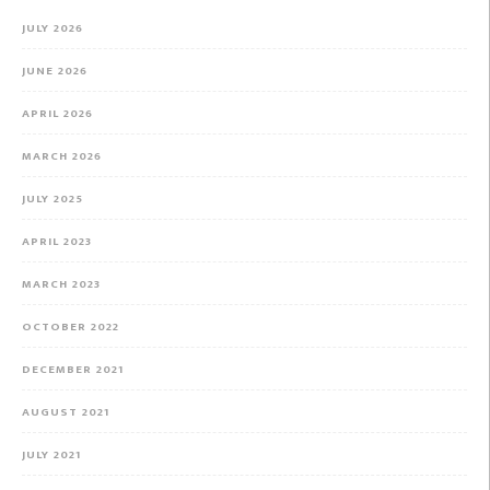
JULY 2026
JUNE 2026
APRIL 2026
MARCH 2026
JULY 2025
APRIL 2023
MARCH 2023
OCTOBER 2022
DECEMBER 2021
AUGUST 2021
JULY 2021