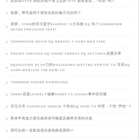
前苏联USSR 胆机的电子管上边的 OTK 是啥意思，“军品”吗？
老麦，帮耳放找个更恰当的比喻方式好吗？
老麦，57MM的百元蓝牙BLUEDIO T2大耳能 EQ 吗？SENNHEISER
HD580 PRECISION 1999?
SENNHEISER HD419 EQ HD800S + SONY MDR 7506
PHILIPS SHP9500 EQ SHURE SRH840 EQ SETTINGS设置分享
EQUALIZING $3.99刀的DOLLARAMA ELECTRA VORTEX TO 耳机EQ
SONY MDR7506 THE HOW-TO
THINKPAD DRIVER DOWNLOAD
YANNY还是LAUREL？破解YANNY VS LAUREL事件的关键
百元大耳 SUPERLUX HD681B 个性化EQ HOW-TO 咋弄，个性“声纹”？
简单甲类放大器失真和信号幅度及频率关系的仿真
我可以把一首歌送进仿真电路里面吗？