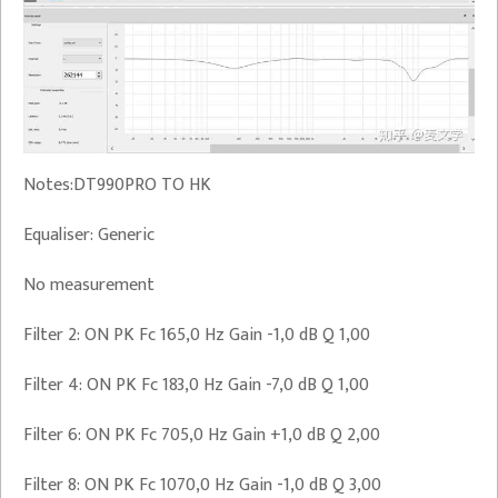
Notes:DT990PRO TO HK
Equaliser: Generic
No measurement
Filter 2: ON PK Fc 165,0 Hz Gain -1,0 dB Q 1,00
Filter 4: ON PK Fc 183,0 Hz Gain -7,0 dB Q 1,00
Filter 6: ON PK Fc 705,0 Hz Gain +1,0 dB Q 2,00
Filter 8: ON PK Fc 1070,0 Hz Gain -1,0 dB Q 3,00