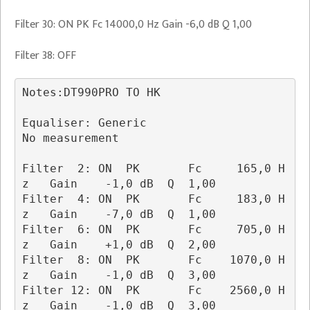
Filter 30: ON PK Fc 14000,0 Hz Gain -6,0 dB Q 1,00
Filter 38: OFF
Notes:DT990PRO TO HK

Equaliser: Generic

No measurement

Filter  2: ON  PK       Fc     165,0 H
z   Gain    -1,0 dB  Q  1,00  

Filter  4: ON  PK       Fc     183,0 H
z   Gain    -7,0 dB  Q  1,00  

Filter  6: ON  PK       Fc     705,0 H
z   Gain    +1,0 dB  Q  2,00

Filter  8: ON  PK       Fc    1070,0 H
z   Gain    -1,0 dB  Q  3,00

Filter 12: ON  PK       Fc    2560,0 H
z   Gain    -1,0 dB  Q  3,00
