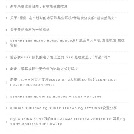
新年来临读读旧闻，有钱能使磨推鬼
关于“癔症”这个过时的术语和某些耳机/音响发烧友的“超自然能力”
关于美标插座的一些指标
SENNHEISER HD600 HD650 HD800原厂线及单元耳机 直流电阻 感抗
容抗
前苏联USSR 胆机的电子管上边的 OTK 是啥意思，“军品”吗？
老麦，帮耳放找个更恰当的比喻方式好吗？
老麦，57MM的百元蓝牙BLUEDIO T2大耳能 EQ 吗？SENNHEISER
HD580 PRECISION 1999?
SENNHEISER HD419 EQ HD800S + SONY MDR 7506
PHILIPS SHP9500 EQ SHURE SRH840 EQ SETTINGS设置分享
EQUALIZING $3.99刀的DOLLARAMA ELECTRA VORTEX TO 耳机EQ
SONY MDR7506 THE HOW-TO