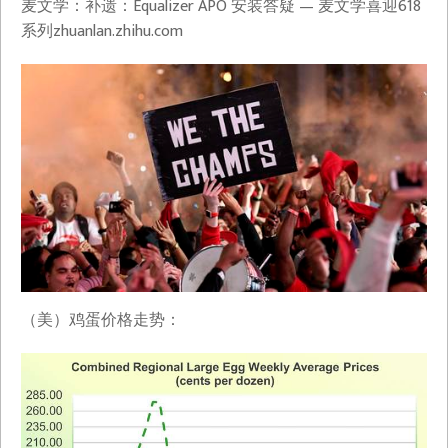
麦文学：补遗：Equalizer APO 安装答疑 — 麦文学喜迎618
系列​zhuanlan.zhihu.com
（美）鸡蛋价格走势：