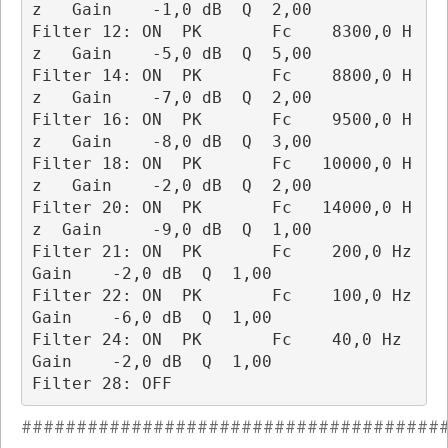
z   Gain    -1,0 dB  Q  2,00

Filter 12: ON  PK       Fc    8300,0 H
z   Gain    -5,0 dB  Q  5,00

Filter 14: ON  PK       Fc    8800,0 H
z   Gain    -7,0 dB  Q  2,00

Filter 16: ON  PK       Fc    9500,0 H
z   Gain    -8,0 dB  Q  3,00

Filter 18: ON  PK       Fc   10000,0 H
z   Gain    -2,0 dB  Q  2,00

Filter 20: ON  PK       Fc   14000,0 H
z  Gain     -9,0 dB  Q  1,00

Filter 21: ON  PK       Fc    200,0 Hz    
Gain    -2,0 dB  Q  1,00  

Filter 22: ON  PK       Fc    100,0 Hz    
Gain    -6,0 dB  Q  1,00  

Filter 24: ON  PK       Fc    40,0 Hz     
Gain    -2,0 dB  Q  1,00 

Filter 28: OFF 
######################################