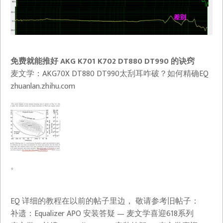
免费就能推好 AKG K701 K702 DT880 DT990 的诀窍
麦文学：AKG70X DT880 DT990太刮耳咋破？如何精确EQ​
zhuanlan.zhihu.com
。
EQ 详细的教程在以前的帖子里边， 敬请参考旧帖子：
补遗：Equalizer APO 安装答疑 — 麦文学喜迎618系列