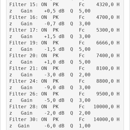
Filter 15: ON  PK       Fc    4320,0 H
z   Gain    +0,5 dB  Q  5,00

Filter 16: ON  PK       Fc    4700,0 H
z   Gain    -0,7 dB  Q  3,00

Filter 17: ON  PK       Fc    5300,0 H
z   Gain    +1,5 dB  Q  3,00

Filter 19: ON  PK       Fc    6666,0 H
z   Gain    -1,5 dB  Q  5,00

Filter 20: ON  PK       Fc    7400,0 H
z   Gain    +1,0 dB  Q  5,00

Filter 21: ON  PK       Fc    8100,0 H
z   Gain    -3,0 dB  Q  2,00

Filter 24: ON  PK       Fc    8800,0 H
z   Gain    -9,0 dB  Q  3,00

Filter 26: ON  PK       Fc    9500,0 H
z   Gain    -5,0 dB  Q  3,00

Filter 28: ON  PK       Fc   10000,0 H
z   Gain    -2,0 dB  Q  2,00

Filter 30: ON  PK       Fc   14000,0 H
z  Gain     -6,0 dB  Q  1,00
