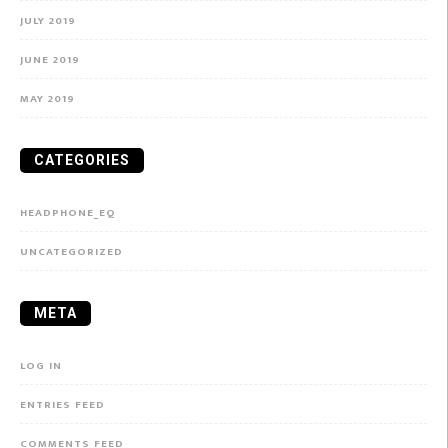
JULY 2019
JUNE 2019
MAY 2019
CATEGORIES
HEADPHONE_EQ
UNCATEGORIZED
META
LOG IN
ENTRIES FEED
COMMENTS FEED