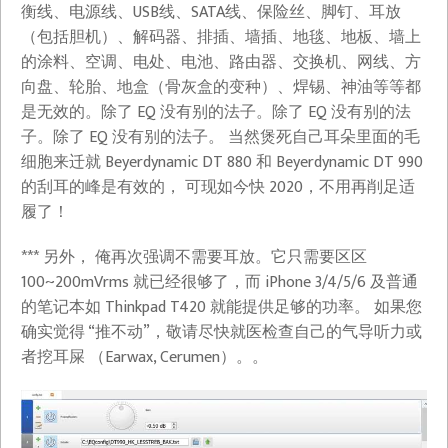
衡线、电源线、USB线、SATA线、保险丝、脚钉、耳放
（包括胆机）、解码器、排插、墙插、地毯、地板、墙上
的涂料、空调、电处、电池、路由器、交换机、网线、方
向盘、轮胎、地盒（骨灰盒的变种）、焊锡、神油等等都
是无效的。除了 EQ 没有别的法子。除了 EQ 没有别的法
子。除了 EQ 没有别的法子。 当然煲死自己耳朵里面的毛
细胞来迁就 Beyerdynamic DT 880 和 Beyerdynamic DT 990
的刮耳的峰是有效的， 可现如今快 2020，不用再削足适
履了！
*** 另外， 俺再次强调不需要耳放。它只需要区区
100~200mVrms 就已经很够了，而 iPhone 3/4/5/6 及普通
的笔记本如 Thinkpad T420 就能提供足够的功率。 如果您
确实觉得 “推不动”，敬请尽快就医检查自己的气导听力或
者挖耳屎 （Earwax, Cerumen）。。