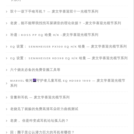
双十一该下手啥耳机？ — 麦文学喜迎双十一光棍节系列
老麦，能不能帮我找找耳屎调音的理论依据？ –麦文学喜迎光棍节系列
补遗：KOSS PP EQ 哈曼 H/K –麦文学喜迎光棍节系列
EQ 设置： SENNHEISER PX100 EQ H/K 哈曼 — 麦文学喜迎光棍节系列
EQ 设置： SENNHEISER HD598 EQ H/K 哈曼 — 麦文学喜迎光棍节系列
六个烧友必备的免费音频工具等
MARVEL 银河
守护者儿童耳机 EQ HD580 1999 — 麦文学喜迎光棍节
系列
音量和耳机 — 麦文学喜迎光棍节系列
老烧见了就躲的免费高清耳朵听力曲线测试
老麦， 你是咋变成耳机论坛孤儿的？
回：圈子里公认潜力巨大的耳机有哪些？