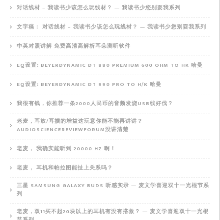
对话线材 – 我读书少该怎么玩线材？ — 我读书少您别耍我系列
文字稿： 对话线材 – 我读书少该怎么玩线材？ — 我读书少您别耍我系列
中英对照讲解 免费高清高解析耳朵测听软件
EQ设置: BEYERDYNAMIC DT 880 PREMIUM 600 OHM TO HK 哈曼
EQ设置: BEYERDYNAMIC DT 990 PRO TO H/K 哈曼
我很有钱，你推荐一条2000人民币的音频发烧USB线好伐？
老麦，耳放/耳擴的增益这玩意你能不能再讲讲？
AUDIOSCIENCEREVIEWFORUM没讲清楚
老麦， 我确实能听到 20000 HZ 啊！
老麦， 耳机和帕拉图能扯上关系吗？
三星 SAMSUNG GALAXY BUDS 听感实录 — 麦文学喜迎双十一光棍节系
列
老麦，双11买不起20块以上的耳机有没有搭救？ — 麦文学喜迎双十一光棍
节系列