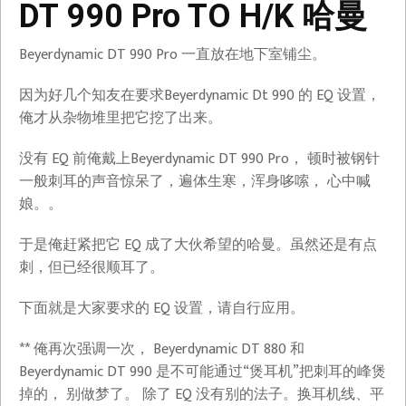
DT 990 Pro TO H/K 哈曼
Beyerdynamic DT 990 Pro 一直放在地下室铺尘。
因为好几个知友在要求Beyerdynamic Dt 990 的 EQ 设置，
俺才从杂物堆里把它挖了出来。
没有 EQ 前俺戴上Beyerdynamic DT 990 Pro， 顿时被钢针
一般刺耳的声音惊呆了，遍体生寒，浑身哆嗦， 心中喊
娘。。
于是俺赶紧把它 EQ 成了大伙希望的哈曼。虽然还是有点
刺，但已经很顺耳了。
下面就是大家要求的 EQ 设置，请自行应用。
** 俺再次强调一次， Beyerdynamic DT 880 和
Beyerdynamic DT 990 是不可能通过“煲耳机”把刺耳的峰煲
掉的， 别做梦了。 除了 EQ 没有别的法子。换耳机线、平