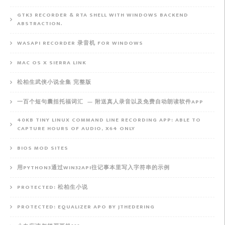
GTK3 RECORDER & RTA SHELL WITH WINDOWS BACKEND
ABSTRACTION.
WASAPI RECORDER 录音机 FOR WINDOWS
MAC OS X SIERRA LINK
松柏生武侠小说全集 完整版
一百个短句囊括托福词汇 — 附送真人录音以及免费自动朗读软件APP
40KB TINY LINUX COMMAND LINE RECORDING APP: ABLE TO
CAPTURE HOURS OF AUDIO, X64 ONLY
BIOS MOD SITES
用PYTHON3通过WIN32API往记事本里写入字符串的示例
PROTECTED: 松柏生小说
PROTECTED: EQUALIZER APO BY JTHEDERING