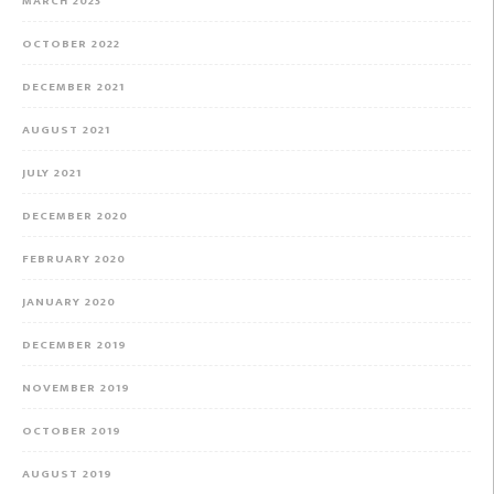
MARCH 2023
OCTOBER 2022
DECEMBER 2021
AUGUST 2021
JULY 2021
DECEMBER 2020
FEBRUARY 2020
JANUARY 2020
DECEMBER 2019
NOVEMBER 2019
OCTOBER 2019
AUGUST 2019