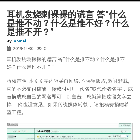
耳机发烧刺裸裸的谎言 答“什么
是推不动？什么是推不好？什么
是推不开？”
By
laomai
2019-12-30
0
耳机发烧刺裸裸的谎言 答“什么是推不动？什么是推不
好？什么是推不开？”
版权声明: 本文文字内容采自网络, 不保留版权, 欢迎转载,
真的不必支付稿酬。转载时可用 “佚名”取代作者名字， 或
替换成您自己的网名即可。别害羞。您就算把这段文字去
掉， 俺也没意见。如果传统媒体转载， 请把稿费捐赠希
望工程。