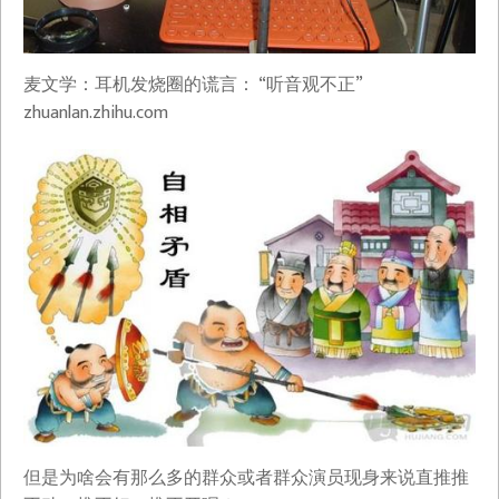
麦文学：耳机发烧圈的谎言： “听音观不正”​
zhuanlan.zhihu.com
但是为啥会有那么多的群众或者群众演员现身来说直推推