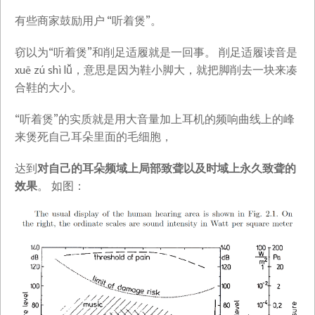
有些商家鼓励用户 “听着煲”。
窃以为“听着煲”和削足适履就是一回事。 削足适履读音是
xuē zú shì lǚ，意思是因为鞋小脚大，就把脚削去一块来凑
合鞋的大小。
“听着煲”的实质就是用大音量加上耳机的频响曲线上的峰
来煲死自己耳朵里面的毛细胞，
达到
对自己的耳朵频域上局部致聋以及时域上永久致聋的
效果
。 如图：