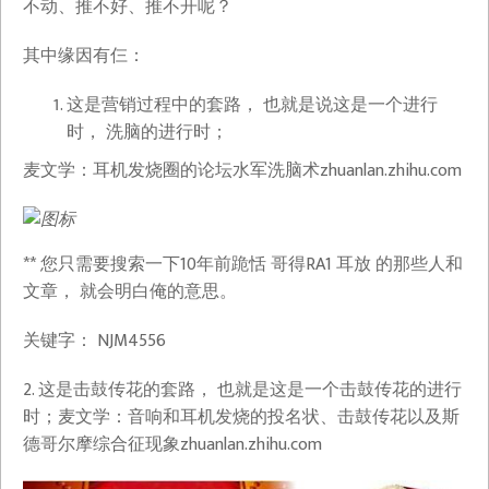
不动、推不好、推不开呢？
其中缘因有仨：
这是营销过程中的套路， 也就是说这是一个进行
时， 洗脑的进行时；
麦文学：耳机发烧圈的论坛水军洗脑术​zhuanlan.zhihu.com
** 您只需要搜索一下10年前跪恬 哥得RA1 耳放 的那些人和
文章， 就会明白俺的意思。
关键字： NJM4556
2. 这是击鼓传花的套路， 也就是这是一个击鼓传花的进行
时；麦文学：音响和耳机发烧的投名状、击鼓传花以及斯
德哥尔摩综合征现象​zhuanlan.zhihu.com