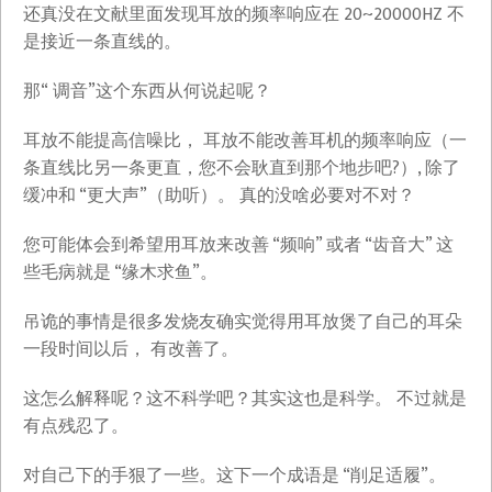
还真没在文献里面发现耳放的频率响应在 20~20000HZ 不
是接近一条直线的。
那“ 调音”这个东西从何说起呢？
耳放不能提高信噪比， 耳放不能改善耳机的频率响应（一
条直线比另一条更直，您不会耿直到那个地步吧?）, 除了
缓冲和 “更大声”（助听）。 真的没啥必要对不对？
您可能体会到希望用耳放来改善 “频响” 或者 “齿音大” 这
些毛病就是 “缘木求鱼”。
吊诡的事情是很多发烧友确实觉得用耳放煲了自己的耳朵
一段时间以后， 有改善了。
这怎么解释呢？这不科学吧？其实这也是科学。 不过就是
有点残忍了。
对自己下的手狠了一些。这下一个成语是 “削足适履”。