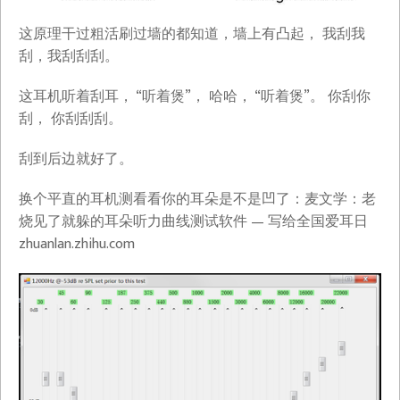
这原理干过粗活刷过墙的都知道，墙上有凸起， 我刮我
刮，我刮刮刮。
这耳机听着刮耳， “听着煲”， 哈哈， “听着煲”。 你刮你
刮， 你刮刮刮。
刮到后边就好了。
换个平直的耳机测看看你的耳朵是不是凹了：麦文学：老
烧见了就躲的耳朵听力曲线测试软件 — 写给全国爱耳日​
zhuanlan.zhihu.com