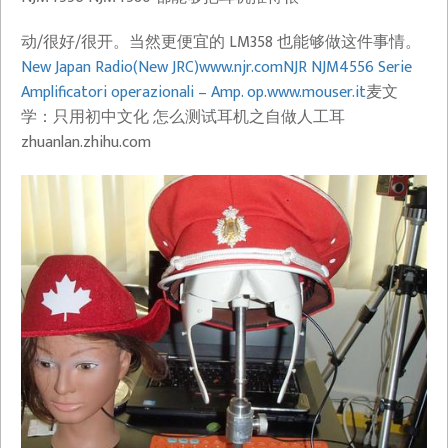
动/很好/很开。当然更便宜的 LM358 也能够做这件事情。
New Japan Radio(New JRC)​www.njr.com
NJR NJM4556 Serie
Amplificatori operazionali – Amp. op.​www.mouser.it
麦文
学：只用初中文化 怎么测试耳机之自做人工耳​
zhuanlan.zhihu.com