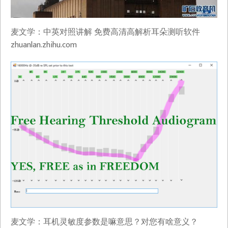
麦文学：中英对照讲解 免费高清高解析耳朵测听软件​
zhuanlan.zhihu.com
麦文学：耳机灵敏度参数是嘛意思？对您有啥意义？​