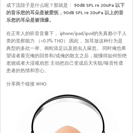
成下流段子是什么呢？那就是：
90dB SPL re 20uPa 以下
的音乐您的耳朵是被爱抚，90dB SPL re 20uPa 以上的音
乐您的耳朵是被强爆。
在正常人的听音音量下， iphone/ipad/ipod的失真都小于人
类的觉察能力 （<0.3% THD） 因此， 加耳放这种行为是
典型的多此一举、画蛇添足以及抓虫入屎忽。 同时俺也希
望读者看完俺的回答和/或俺的散文之后，能懂得如何拒绝
老烧或者大湿规劝您 主动把自己变成后天失聪/噪音性聋
患者的热情和苦心。
分享两个链接 WHO: