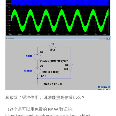
耳放除了缓冲作用， 耳放能提高信噪比么？
（这个是可以用免费的 RMAA 验证的）
http://audio.rightmark.org/products/rmaa.shtml​