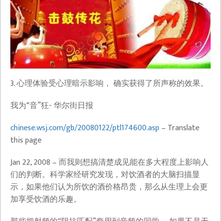
3. 心理体验受心理暗示影响， 确实获得了所声称的效果。
我为“音”狂- 华尔街日报
chinese.wsj.com/gb/20080122/ptl174600.asp
– Translate
this page
Jan 22, 2008 – 而我则想搞清楚成见能在多大程度上影响人
们的判断。科学家经研究发现，对饮酒者的大脑扫描显
示，如果他们认为所饮的酒价格昂贵，那么从生理上会更
加享受饮酒的乐趣。