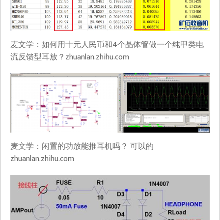
麦文学：如何用十元人民币和4个晶体管做一个纯甲类电
流反馈型耳放？​zhuanlan.zhihu.com
麦文学：闲置的功放能推耳机吗？ 可以的​
zhuanlan.zhihu.com