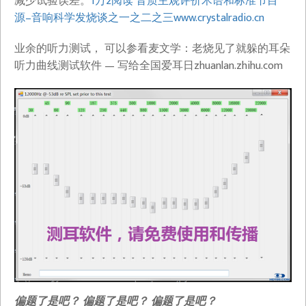
减少试验误差。
1万2阅读 音质主观评价术语和标准节目
源–音响科学发烧谈之一之二之三​www.crystalradio.cn
业余的听力测试， 可以参看麦文学：老烧见了就躲的耳朵
听力曲线测试软件 — 写给全国爱耳日​zhuanlan.zhihu.com
偏题了是吧？
偏题了是吧？
偏题了是吧？