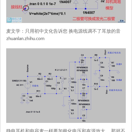
麦文学：只用初中文化告诉您 换电源线调不了耳放的音​
zhuanlan.zhihu.com
静电耳机和电容麦一样要加极化电压和有源放大， 那就不