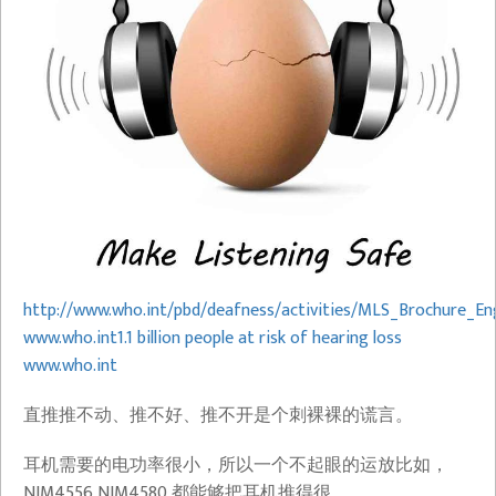
http://www.who.int/pbd/deafness/activities/MLS_Brochure_Eng
www.who.int
1.1 billion people at risk of hearing loss​
www.who.int
直推推不动、推不好、推不开是个刺裸裸的谎言。
耳机需要的电功率很小，所以一个不起眼的运放比如，
NJM4556 NJM4580 都能够把耳机推得很