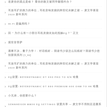
老麦你的观点是啥？ 看你的散文被同学鄙视咋办？
耳放耳扩的推力的单位，耳机音响发烧的跨世纪未解之谜 — 麦文学喜迎
2020 新年系列
HI-FI 是骗局吗？
回 “ 为什么有一小部分耳机发烧友如此抵触EQ？” 正文
观世音菩萨
遇事不决，量子力学！- 对话线材 – 我读书少该怎么玩线材？我读书少您
别耍我系列 [1_36]
耳放耳扩的推力的单位，耳机音响发烧的跨世纪未解之谜 — 麦文学喜迎
2020 新年系列
EQ设置: BEYERDYNAMIC DT 990 PRO TO H/K 哈曼
EQ设置: BEYERDYNAMIC DT 880 PREMIUM 600 OHM TO HK 哈曼
小兄弟，你想要什么？
SENNHEISER MM30 EQ SETTINGS 设置共享 — 麦文学不用削足适履系