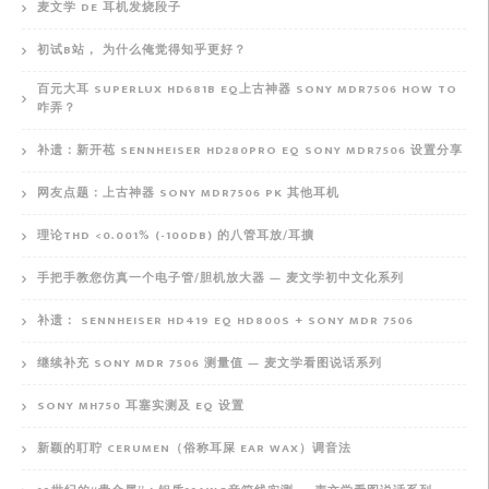
麦文学 DE 耳机发烧段子
初试B站， 为什么俺觉得知乎更好？
百元大耳 SUPERLUX HD681B EQ上古神器 SONY MDR7506 HOW TO
咋弄？
补遗：新开苞 SENNHEISER HD280PRO EQ SONY MDR7506 设置分享
网友点题：上古神器 SONY MDR7506 PK 其他耳机
理论THD <0.001% (-100DB) 的八管耳放/耳擴
手把手教您仿真一个电子管/胆机放大器 — 麦文学初中文化系列
补遗： SENNHEISER HD419 EQ HD800S + SONY MDR 7506
继续补充 SONY MDR 7506 测量值 — 麦文学看图说话系列
SONY MH750 耳塞实测及 EQ 设置
新颖的耵聍 CERUMEN（俗称耳屎 EAR WAX）调音法