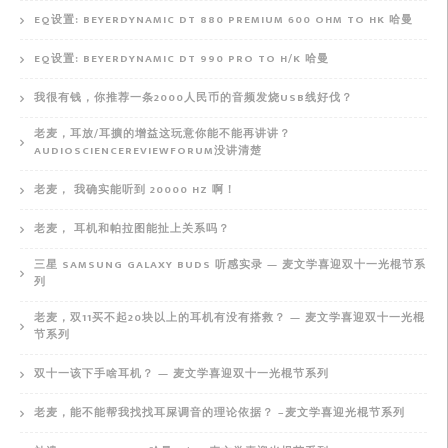
EQ设置: BEYERDYNAMIC DT 880 PREMIUM 600 OHM TO HK 哈曼
EQ设置: BEYERDYNAMIC DT 990 PRO TO H/K 哈曼
我很有钱，你推荐一条2000人民币的音频发烧USB线好伐？
老麦，耳放/耳擴的增益这玩意你能不能再讲讲？
AUDIOSCIENCEREVIEWFORUM没讲清楚
老麦， 我确实能听到 20000 HZ 啊！
老麦， 耳机和帕拉图能扯上关系吗？
三星 SAMSUNG GALAXY BUDS 听感实录 — 麦文学喜迎双十一光棍节系
列
老麦，双11买不起20块以上的耳机有没有搭救？ — 麦文学喜迎双十一光棍
节系列
双十一该下手啥耳机？ — 麦文学喜迎双十一光棍节系列
老麦，能不能帮我找找耳屎调音的理论依据？ –麦文学喜迎光棍节系列