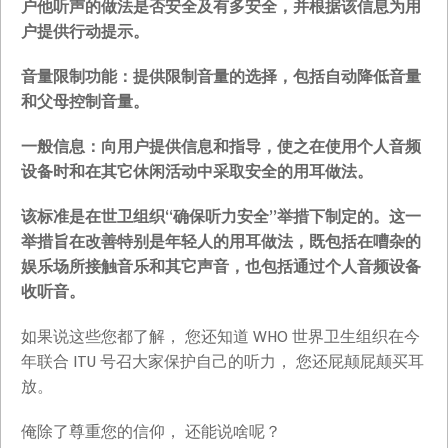
户他听声的做法是否安全及有多安全，并根据该信息为用
户提供行动提示。
音量限制功能：提供限制音量的选择，包括自动降低音量
和父母控制音量。
一般信息：向用户提供信息和指导，使之在使用个人音频
设备时和在其它休闲活动中采取安全的用耳做法。
该标准是在世卫组织“确保听力安全”举措下制定的。这一
举措旨在改善特别是年轻人的用耳做法，既包括在嘈杂的
娱乐场所接触音乐和其它声音，也包括通过个人音频设备
收听音。
如果说这些您都了解， 您还知道 WHO 世界卫生组织在今
年联合 ITU 号召大家保护自己的听力， 您还屁颠屁颠买耳
放。
俺除了尊重您的信仰， 还能说啥呢？