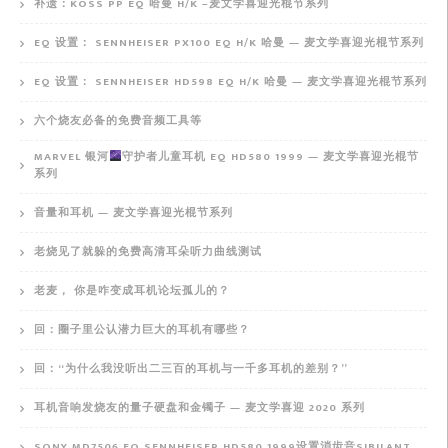
补遗：KOSS PP EQ 哈曼 H/K –麦文学喜迎光棍节系列
EQ 设置： SENNHEISER PX100 EQ H/K 哈曼 — 麦文学喜迎光棍节系列
EQ 设置： SENNHEISER HD598 EQ H/K 哈曼 — 麦文学喜迎光棍节系列
六个烧友必备的免费音频工具等
MARVEL 银河
守护者儿童耳机 EQ HD580 1999 — 麦文学喜迎光棍节
系列
音量和耳机 — 麦文学喜迎光棍节系列
老烧见了就躲的免费高清耳朵听力曲线测试
老麦， 你是咋变成耳机论坛孤儿的？
回：圈子里公认潜力巨大的耳机有哪些？
回：“为什么我没听出二三百的耳机与一千多耳机的差别？”
耳机音响发烧友的量子硬盘和金镯子 — 麦文学喜迎 2020 系列
SONY MD7506 EQ SENNHEISER HD580 1999设置消齿音SIBILANT