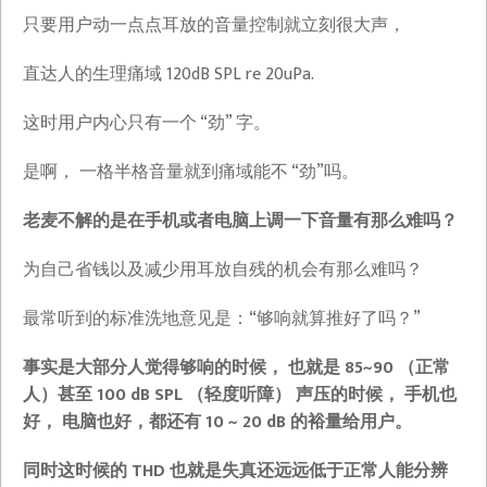
只要用户动一点点耳放的音量控制就立刻很大声，
直达人的生理痛域 120dB SPL re 20uPa.
这时用户内心只有一个 “劲” 字。
是啊， 一格半格音量就到痛域能不 “劲”吗。
老麦不解的是在手机或者电脑上调一下音量有那么难吗？
为自己省钱以及减少用耳放自残的机会有那么难吗？
最常听到的标准洗地意见是：“够响就算推好了吗？”
事实是大部分人觉得够响的时候， 也就是 85~90 （正常
人）甚至 100 dB SPL （轻度听障） 声压的时候， 手机也
好， 电脑也好，都还有 10 ~ 20 dB 的裕量给用户。
同时这时候的 THD 也就是失真还远远低于正常人能分辨