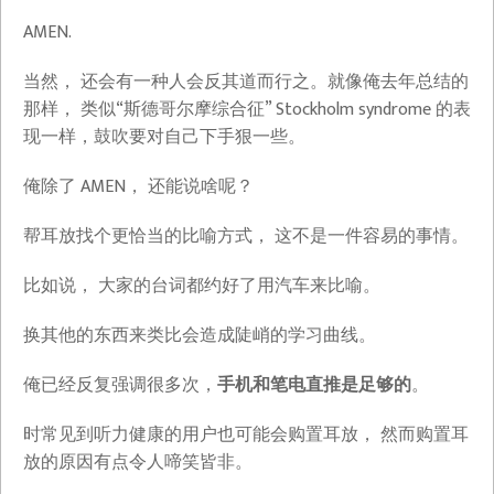
AMEN.
当然， 还会有一种人会反其道而行之。就像俺去年总结的
那样， 类似“斯德哥尔摩综合征” Stockholm syndrome 的表
现一样，鼓吹要对自己下手狠一些。
俺除了 AMEN， 还能说啥呢？
帮耳放找个更恰当的比喻方式， 这不是一件容易的事情。
比如说， 大家的台词都约好了用汽车来比喻。
换其他的东西来类比会造成陡峭的学习曲线。
俺已经反复强调很多次，
手机和笔电直推是足够的
。
时常见到听力健康的用户也可能会购置耳放， 然而购置耳
放的原因有点令人啼笑皆非。