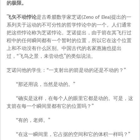
的极限。
飞矢不动悖论
是古希腊数学家芝诺(Zeno of Elea)提出的一
系列关于运动的不可分性的哲学悖论中的一个。人们通常
把这些悖论称为芝诺悖论。芝诺提出，由于箭在其飞行过
程中的任何瞬间都有一个暂时的位置，所以它在这个位置
上和不动没有什么区别。中国古代的名家惠施也提出
过，“飞鸟之景，未尝动也”的类似说法。
芝诺问他的学生：“一支射出的箭是动的还是不动的？”
“那还用说，当然是动的。”
“确实是这样，在每个人的眼里它都是动的。可是，这
支箭在每一个瞬间里都有它的位置吗？”
“有的，老师。”
“在这一瞬间里，它占据的空间和它的体积一样吗？”