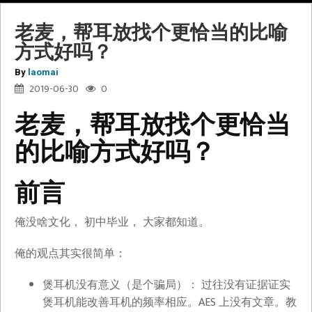
老麦，帮耳放找个更恰当的比喻
方式好吗？
By
laomai
2019-06-30
0
老麦，帮耳放找个更恰当
的比喻方式好吗？
前言
俺没啥文化， 初中毕业， 大家都知道。
俺的观点其实很简单：
煲耳机没有意义（是个骗局）： 过往没有证据证实
煲耳机能改善耳机的频率相应。AES 上没有文章。教