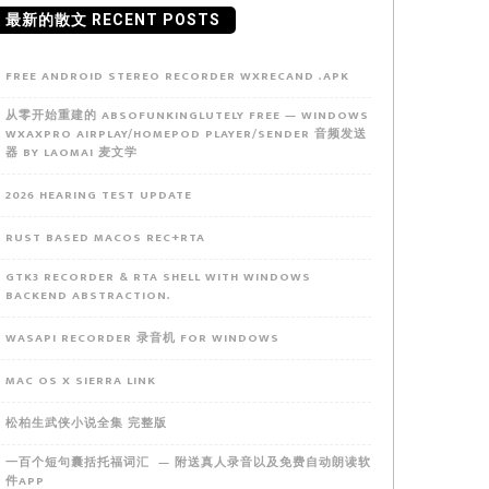
最新的散文 RECENT POSTS
FREE ANDROID STEREO RECORDER WXRECAND .APK
从零开始重建的 ABSOFUNKINGLUTELY FREE — WINDOWS
WXAXPRO AIRPLAY/HOMEPOD PLAYER/SENDER 音频发送
器 BY LAOMAI 麦文学
2026 HEARING TEST UPDATE
RUST BASED MACOS REC+RTA
GTK3 RECORDER & RTA SHELL WITH WINDOWS
BACKEND ABSTRACTION.
WASAPI RECORDER 录音机 FOR WINDOWS
MAC OS X SIERRA LINK
松柏生武侠小说全集 完整版
一百个短句囊括托福词汇 — 附送真人录音以及免费自动朗读软
件APP