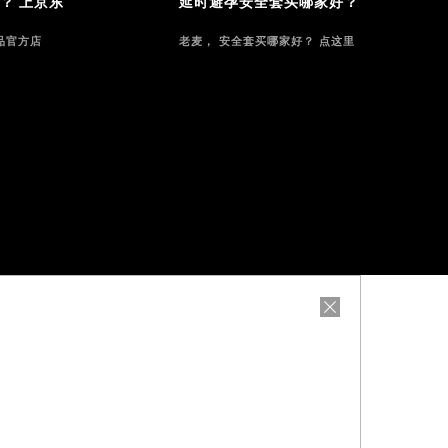
？ 上京东
延时避孕安全套买哪家好？
品官方店
老麦， 安全套买哪家好？ 点这里