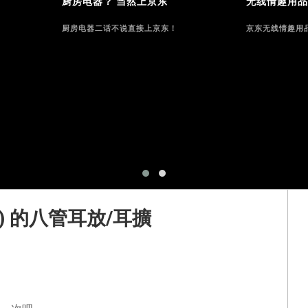
厨房电器？ 当然上京东
无线情趣用品
厨房电器二话不说直接上京东！
京东无线情趣用
0dB) 的八管耳放/耳擴