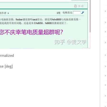
rmalized
se [deg]