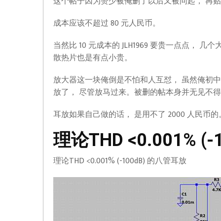
这个帖子因为赞少被俺删了以后又被问起， 再
成本应该不超过 80 元人民币。
当然比 10 元成本的 JLH1969 要贵一点点， 
散热片也是有点小贵。
放大器这一块俺倒是不怕和人互怼， 虽然俺初中毕业，
放了， 尽管放马过来。被删的帖本身并无见不得
耳放如果自己做的话， 是用不了 2000 人民币的
理论THD <0.001% (
理论THD <0.001% (-100dB) 的八管耳放