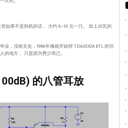
贴一次吧。
几个大管如果不是拆机的话， 大约 6~10 元一只。 加上20瓦的
没啥文化，1986年俺就开始焊 TDA2030A BTL 的功
人的地方， 只是因为赞少而已。
。
-100dB) 的八管耳放