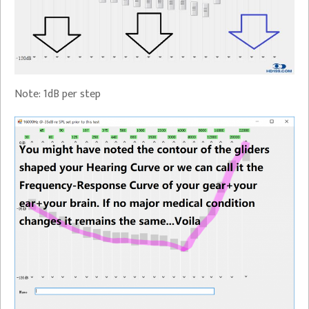
Note: 1dB per step