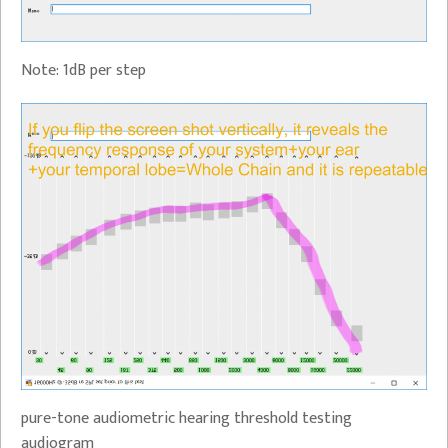
Note: 1dB per step
pure-tone audiometric hearing threshold testing
audiogram