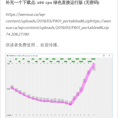
补充一个下载点: x86 cpu 绿色直接运行版 (无密码)
https://wenxue.ca/wp-
content/uploads/2019/05/FR01_portablex86.ziphttps://wen
xue.ca/wp-content/uploads/2019/05/FR01_portablex86.zip​
74.208.27.190
供读者免费使用， 欢迎传播。