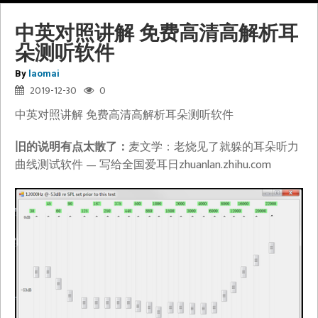
中英对照讲解 免费高清高解析耳
朵测听软件
By
laomai
2019-12-30
0
中英对照讲解 免费高清高解析耳朵测听软件
旧的说明有点太散了：
麦文学：老烧见了就躲的耳朵听力
曲线测试软件 — 写给全国爱耳日​zhuanlan.zhihu.com