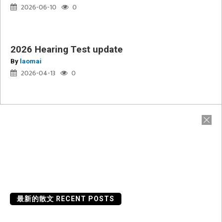
Test
2026-06-10
0
update
2026 Hearing Test update
By
laomai
2026-04-13
0
最新的散文 RECENT POSTS