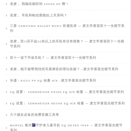
老麦， 我确实能听到 20000 HZ 啊！
老麦， 耳机和帕拉图能扯上关系吗？
三星 SAMSUNG GALAXY BUDS 听感实录 — 麦文学喜迎双十一光棍节系
列
老麦，双11买不起20块以上的耳机有没有搭救？ — 麦文学喜迎双十一光棍
节系列
双十一该下手啥耳机？ — 麦文学喜迎双十一光棍节系列
老麦，能不能帮我找找耳屎调音的理论依据？ –麦文学喜迎光棍节系列
补遗：KOSS PP EQ 哈曼 H/K –麦文学喜迎光棍节系列
EQ 设置： SENNHEISER PX100 EQ H/K 哈曼 — 麦文学喜迎光棍节系列
EQ 设置： SENNHEISER HD598 EQ H/K 哈曼 — 麦文学喜迎光棍节系列
六个烧友必备的免费音频工具等
MARVEL 银河
守护者儿童耳机 EQ HD580 1999 — 麦文学喜迎光棍节
系列