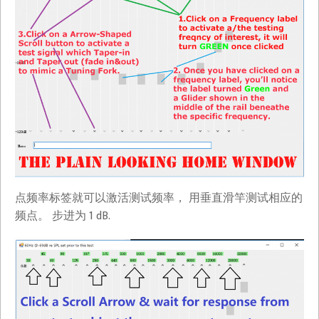
点频率标签就可以激活测试频率， 用垂直滑竿测试相应的
频点。 步进为 1 dB.