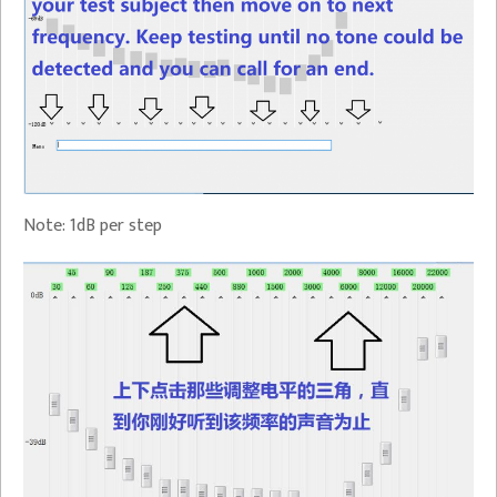
Note: 1dB per step